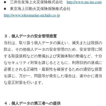
■ 三井住友海上火災保険株式会社
http://www.ms-ins.com
■ 東京海上日動火災保険保険株式会社
http://www.tokiomarine-nichido.co.jp
３．個人データの安全管理措置
当社は、取り扱う個人データの漏えい、滅失または毀損の
防止、その他個人データの安全管理のため、安全管理に関
する取扱規程などの整備および実施体制の整備など、十分
なセキュリティ対策を講じるとともに、利用目的の達成に
必要とされる正確性・最新性を確保するための適切な措置
を講じ、万が一、問題等が発生した場合は、速やかに適当
な是正対策を行います。
４．個人データの第三者への提供