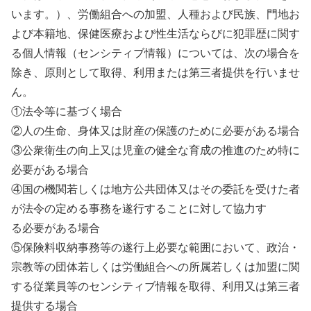
います。）、労働組合への加盟、人種および民族、門地お
よび本籍地、保健医療および性生活ならびに犯罪歴に関す
る個人情報（センシティブ情報）については、次の場合を
除き、原則として取得、利用または第三者提供を行いませ
ん。
①法令等に基づく場合
②人の生命、身体又は財産の保護のために必要がある場合
③公衆衛生の向上又は児童の健全な育成の推進のため特に
必要がある場合
④国の機関若しくは地方公共団体又はその委託を受けた者
が法令の定める事務を遂行することに対して協力す
る必要がある場合
⑤保険料収納事務等の遂行上必要な範囲において、政治・
宗教等の団体若しくは労働組合への所属若しくは加盟に関
する従業員等のセンシティブ情報を取得、利用又は第三者
提供する場合