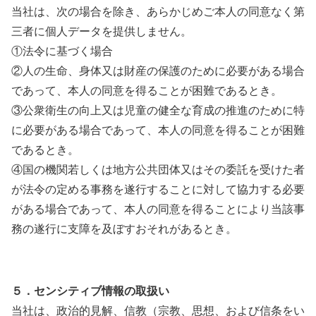
当社は、次の場合を除き、あらかじめご本人の同意なく第
三者に個人データを提供しません。
①法令に基づく場合
②人の生命、身体又は財産の保護のために必要がある場合
であって、本人の同意を得ることが困難であるとき。
③公衆衛生の向上又は児童の健全な育成の推進のために特
に必要がある場合であって、本人の同意を得ることが困難
であるとき。
④国の機関若しくは地方公共団体又はその委託を受けた者
が法令の定める事務を遂行することに対して協力する必要
がある場合であって、本人の同意を得ることにより当該事
務の遂行に支障を及ぼすおそれがあるとき。
５．センシティブ情報の取扱い
当社は、政治的見解、信教（宗教、思想、および信条をい