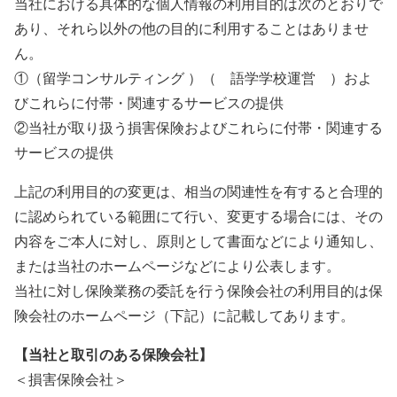
当社における具体的な個人情報の利用目的は次のとおりで
あり、それら以外の他の目的に利用することはありませ
ん。
①（留学コンサルティング ）（ 語学学校運営 ）およ
びこれらに付帯・関連するサービスの提供
②当社が取り扱う損害保険およびこれらに付帯・関連する
サービスの提供
上記の利用目的の変更は、相当の関連性を有すると合理的
に認められている範囲にて行い、変更する場合には、その
内容をご本人に対し、原則として書面などにより通知し、
または当社のホームページなどにより公表します。
当社に対し保険業務の委託を行う保険会社の利用目的は保
険会社のホームページ（下記）に記載してあります。
【当社と取引のある保険会社】
＜損害保険会社＞