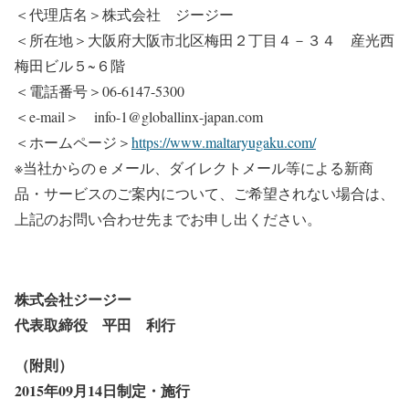
＜代理店名＞株式会社 ジージー
＜所在地＞大阪府大阪市北区梅田２丁目４－３４ 産光西
梅田ビル５~６階
＜電話番号＞06-6147-5300
＜e-mail＞ info-1@globallinx-japan.com
＜ホームページ＞
https://www.maltaryugaku.com/
※当社からのｅメール、ダイレクトメール等による新商
品・サービスのご案内について、ご希望されない場合は、
上記のお問い合わせ先までお申し出ください。
株式会社ジージー
代表取締役 平田 利行
（附則）
2015年09月14日制定・施行