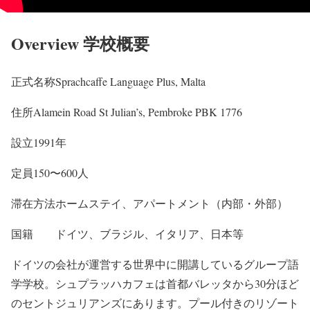
Overview 学校概要
正式名称
Sprachcaffe Language Plus, Malta
住所
Alamein Road St Julian’s, Pembroke PBK 1776
設立
1991年
定員
150〜600人
滞在方法
ホームステイ、アパートメント（内部・外部）
国籍
ドイツ、ブラジル、イタリア、日本等
ドイツの会社が運営する世界中に開講しているグループ語
学学校。シュプラッハカフェは首都バレッタから30分ほど
のセントジュリアンズにあります。プール付きのリゾート