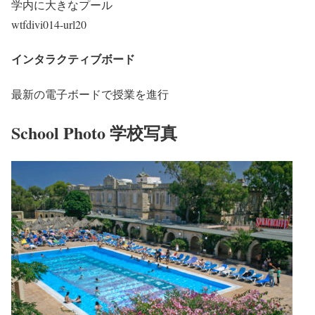
学内に大きなプール
wtfdivi014-url20
インタラクティブボード
最新の電子ボードで授業を進行
School Photo 学校写真