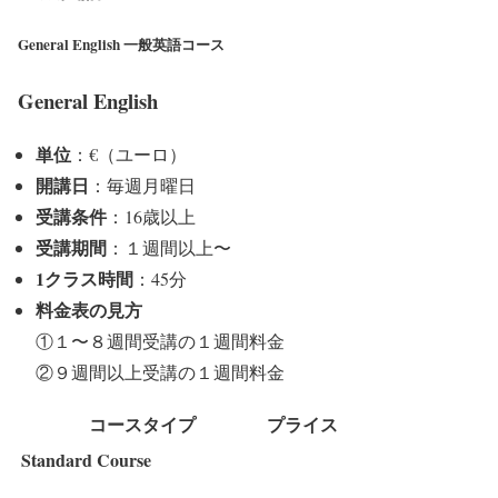
General English 一般英語コース
General English
単位
：€（ユーロ）
開講日
：毎週月曜日
受講条件
：16歳以上
受講期間
：１週間以上〜
1クラス時間
：45分
料金表の見方
①１〜８週間受講の１週間料金
②９週間以上受講の１週間料金
コースタイプ
プライス
Standard Course