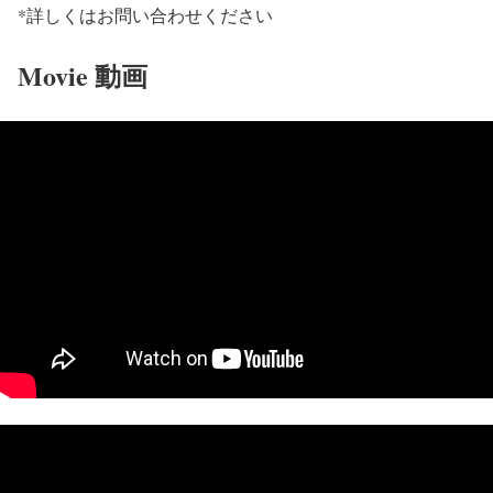
*詳しくはお問い合わせください
Movie 動画