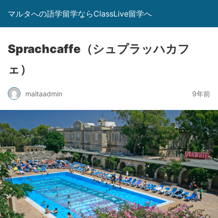
マルタへの語学留学ならClassLive留学へ
Sprachcaffe（シュプラッハカフ
ェ）
maltaadmin
9年前