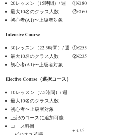
20レッスン（15時間）/ 週
①€180
最大10名のクラス人数
②€160
初心者(A1)〜上級者対象
Intensive Course
30レッスン（22.5時間）/ 週
①€255
最大10名のクラス人数
②€235
初心者(A1)〜上級者対象
Elective Course（選択コース）
10レッスン（7.5時間）/ 週
最大10名のクラス人数
初心者〜上級者対象
上記のコースに追加可能
コース科目
+ €75
– ビジネス英語