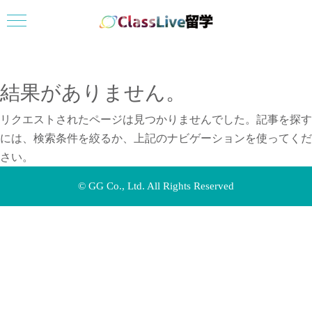
0120-963-815
結果がありません。
リクエストされたページは見つかりませんでした。記事を探す
には、検索条件を絞るか、上記のナビゲーションを使ってくだ
さい。
© GG Co., Ltd. All Rights Reserved