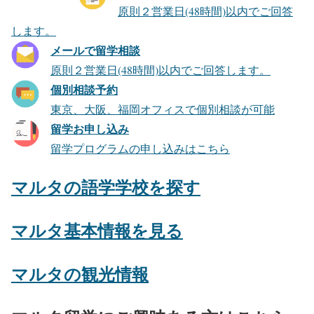
原則２営業日(48時間)以内でご回答
します。
メールで留学相談
原則２営業日(48時間)以内でご回答します。
個別相談予約
東京、大阪、福岡オフィスで個別相談が可能
留学お申し込み
留学プログラムの申し込みはこちら
マルタの語学学校を探す
マルタ基本情報を見る
マルタの観光情報